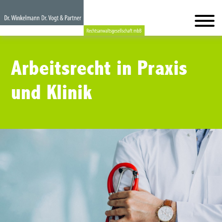
Arbeitsrecht in Praxis
und Klinik