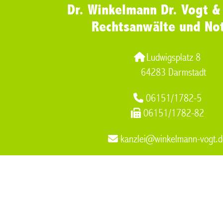
Dr. Winkelmann Dr. Vogt &
Rechtsanwälte und No
Ludwigsplatz 8
64283 Darmstadt
06151/1782-5
06151/1782-82
kanzlei@winkelmann-vogt.d
Steuerstrafrecht
,
Familienrecht Scheidung Muelheim an der R