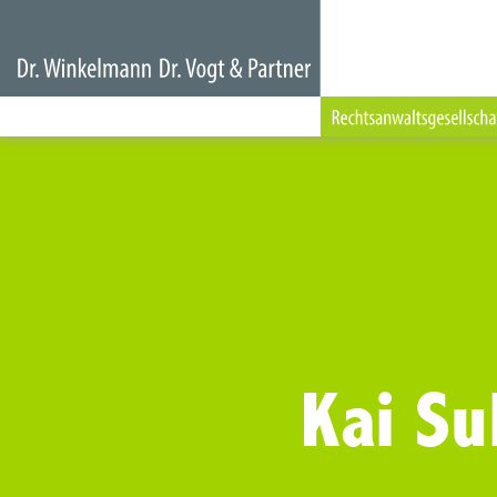
Kai S