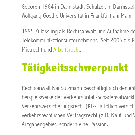
Geboren 1964 in Darmstadt, Schulzeit in Darmstad
Wolfgang-Goethe Universität in Frankfurt am Main. R
1995 Zulassung als Rechtsanwalt und Aufnahme der 
Telekommunikationsunternehmens. Seit 2005 als Re
Mietrecht und
Arbeitsrecht
.
Tätigkeitsschwerpunkt
Rechtsanwalt Kai Sulzmann beschäftigt sich deme
beispielsweise der Verkehrsunfall-Schadensabwickl
Verkehrsversicherungsrecht (Kfz-Haftpflichtversi
verkehrsrechtlichen Vertragsrecht (z.B. Kauf und V
Aufgabengebiet, sondern eine Passion.