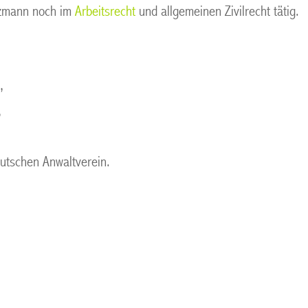
lzmann noch im
Arbeitsrecht
und allgemeinen Zivilrecht tätig.
,
,
utschen Anwaltverein.