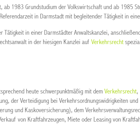
t, ab 1983 Grundstudium der Volkswirtschaft und ab 1985 St
eferendarzeit in Darmstadt mit begleitender Tätigkeit in eine
Tätigkeit in einer Darmstädter Anwaltskanzlei, anschließend 
chtsanwalt in der hiesigen Kanzlei auf
Verkehrsrecht
spezial
ntsprechend heute schwerpunktmäßig mit dem
Verkehrsrecht
,
ung, der Verteidigung bei Verkehrsordnungswidrigkeiten und 
cherung und Kaskoversicherung), dem Verkehrsverwaltungsre
erkauf von Kraftfahrzeugen, Miete oder Leasing von Kraftfahr