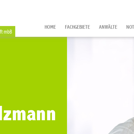
HOME
FACHGEBIETE
ANWÄLTE
NOT
ulzmann