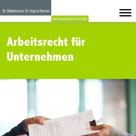
Arbeitsrecht für
Unternehmen